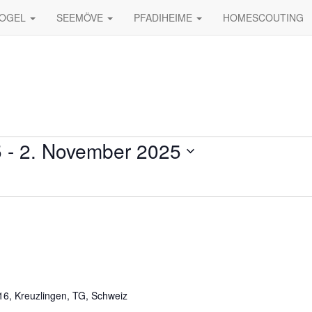
VOGEL
SEEMÖVE
PFADIHEIME
HOMESCOUTING
5
 - 
2. November 2025
 16, Kreuzlingen, TG, Schweiz