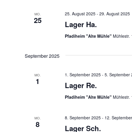
25. August 2025
-
29. August 2025
MO.
25
Lager Ha.
Pfadiheim "Alte Mühle"
Mühlestr.
September 2025
1. September 2025
-
5. September
MO.
1
Lager Re.
Pfadiheim "Alte Mühle"
Mühlestr.
8. September 2025
-
12. Septembe
MO.
8
Lager Sch.