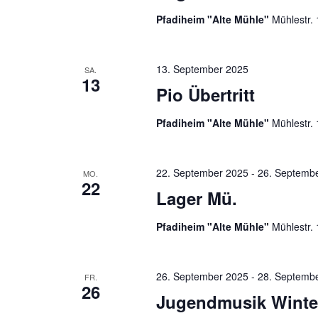
Pfadiheim "Alte Mühle"
Mühlestr.
13. September 2025
SA.
13
Pio Übertritt
Pfadiheim "Alte Mühle"
Mühlestr.
22. September 2025
-
26. Septemb
MO.
22
Lager Mü.
Pfadiheim "Alte Mühle"
Mühlestr.
26. September 2025
-
28. Septemb
FR.
26
Jugendmusik Winte