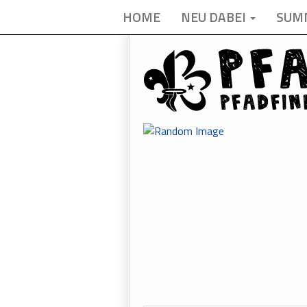
HOME
NEU DABEI
SUM