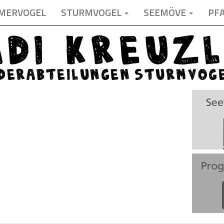
MERVOGEL
STURMVOGEL
SEEMÖVE
PF