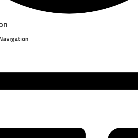
on
Navigation