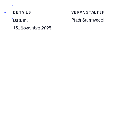
n
DETAILS
VERANSTALTER
Pfadi Sturmvogel
Datum:
15. November 2025