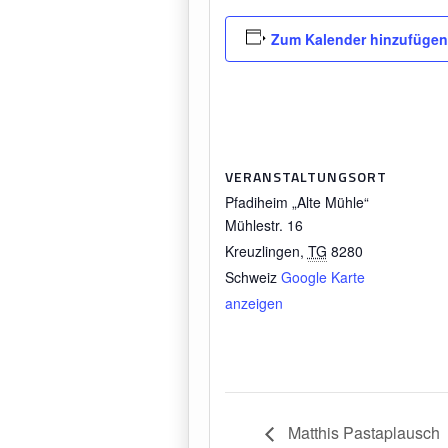
Zum Kalender hinzufüge
VERANSTALTUNGSORT
Pfadiheim „Alte Mühle“
Mühlestr. 16
Kreuzlingen
,
TG
8280
Schweiz
Google Karte
anzeigen
Matthis Pastaplausch