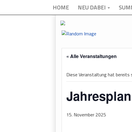
HOME
NEU DABEI
SUM
« Alle Veranstaltungen
Diese Veranstaltung hat bereits
Jahrespla
15. November 2025