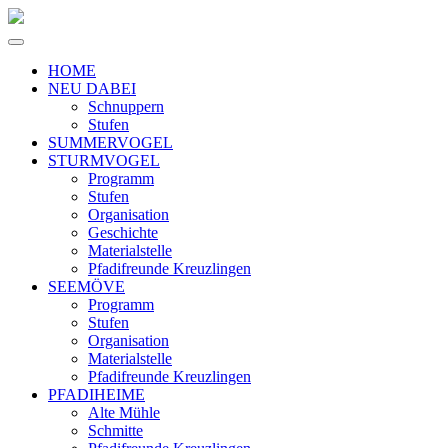
HOME
NEU DABEI
Schnuppern
Stufen
SUMMERVOGEL
STURMVOGEL
Programm
Stufen
Organisation
Geschichte
Materialstelle
Pfadifreunde Kreuzlingen
SEEMÖVE
Programm
Stufen
Organisation
Materialstelle
Pfadifreunde Kreuzlingen
PFADIHEIME
Alte Mühle
Schmitte