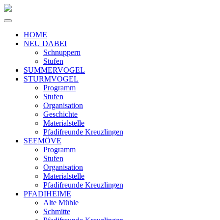
HOME
NEU DABEI
Schnuppern
Stufen
SUMMERVOGEL
STURMVOGEL
Programm
Stufen
Organisation
Geschichte
Materialstelle
Pfadifreunde Kreuzlingen
SEEMÖVE
Programm
Stufen
Organisation
Materialstelle
Pfadifreunde Kreuzlingen
PFADIHEIME
Alte Mühle
Schmitte