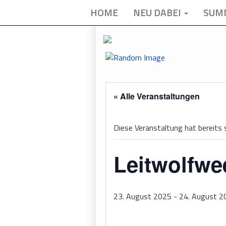
HOME
NEU DABEI
SUM
« Alle Veranstaltungen
Diese Veranstaltung hat bereits
Leitwolfw
23. August 2025
-
24. August 2