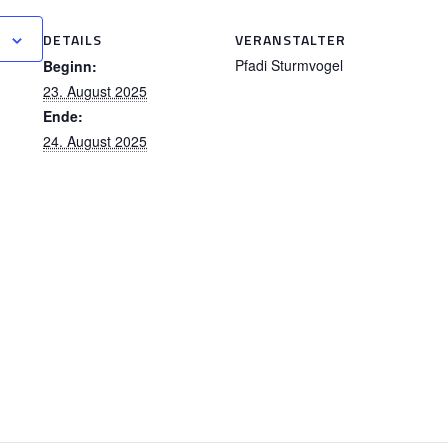
n
DETAILS
VERANSTALTER
Pfadi Sturmvogel
Beginn:
23. August 2025
Ende:
24. August 2025