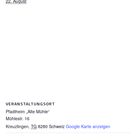
22. August
VERANSTALTUNGSORT
Pfadiheim „Alte Mühle“
Mühlestr. 16
Kreuzlingen
,
TG
8280
Schweiz
Google Karte anzeigen