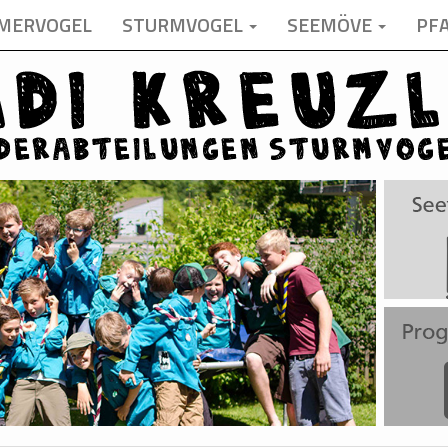
MERVOGEL
STURMVOGEL
SEEMÖVE
PF