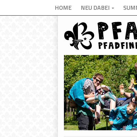
HOME
NEU DABEI
SUM